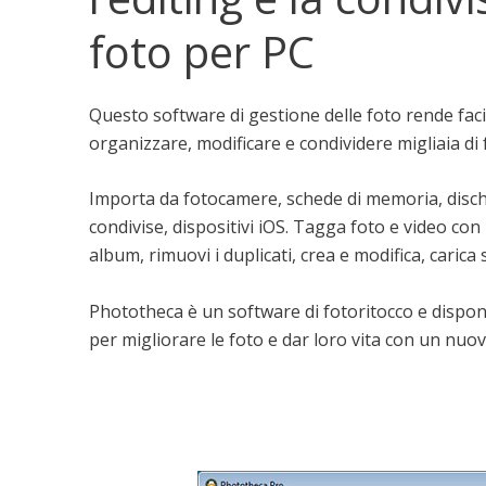
foto per PC
Questo software di gestione delle foto rende facil
organizzare, modificare e condividere migliaia di f
Importa da fotocamere, schede di memoria, dischi r
condivise, dispositivi iOS. Tagga foto e video con 
album, rimuovi i duplicati, crea e modifica, carica
Phototheca è un software di fotoritocco e dispone
per migliorare le foto e dar loro vita con un nuo