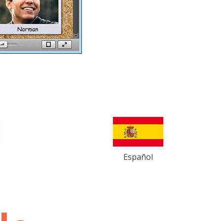
Español