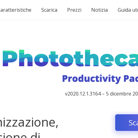
aratteristiche
Scarica
Prezzi
Notizia
Guida ut
v2020.12.1.3164 – 5 dicembre 2
nizzazione,
Sc
sione di