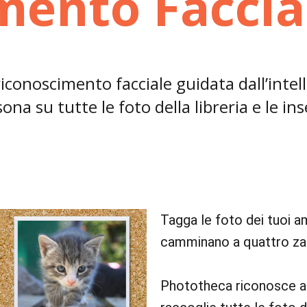
mento Faccia
riconoscimento facciale guidata dall’intel
rsona su tutte le foto della libreria e le in
Tagga le foto dei tuoi a
camminano a quattro z
Phototheca riconosce a