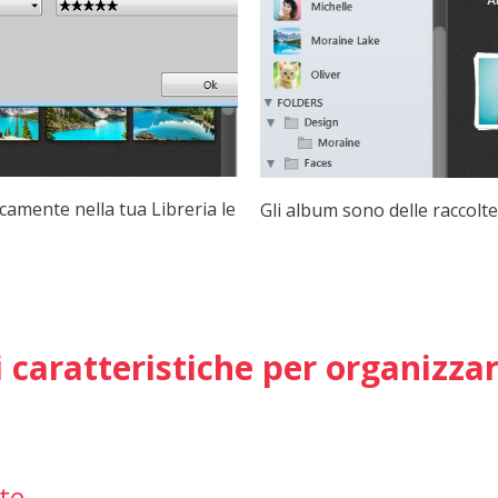
amente nella tua Libreria le
Gli album sono delle raccolt
i caratteristiche per organizzar
ate