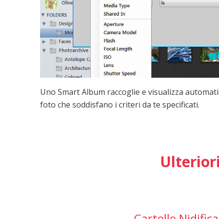
Uno Smart Album raccoglie e visualizza automatic
foto che soddisfano i criteri da te specificati.
Ulterior
Cartelle Nidific