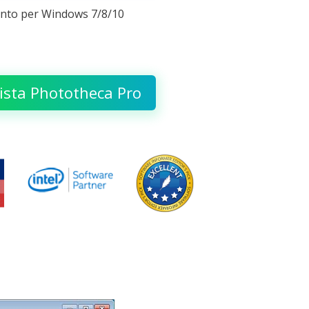
nto per Windows 7/8/10
ista Phototheca Pro