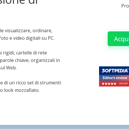
Pro
e visualizzare, ordinare,
Acqu
oto e video digitali su PC.
igidi, cartelle di rete
parole chiave, organizzali in
 sul Web.
 di un ricco set di strumenti
vo look mozzafiato.