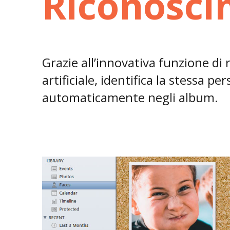
Riconosci
Grazie all’innovativa funzione di 
artificiale, identifica la stessa pe
automaticamente negli album.