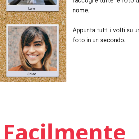
raccoglie tutte le foto 
nome.
Appunta tutti i volti su 
foto in un secondo.
 Facilmente