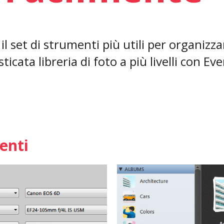
l set di strumenti più utili per organizza
icata libreria di foto a più livelli con Eve
enti