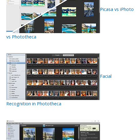
Picasa vs iPhoto
vs Phototheca
Facial
Recognition in Phototheca